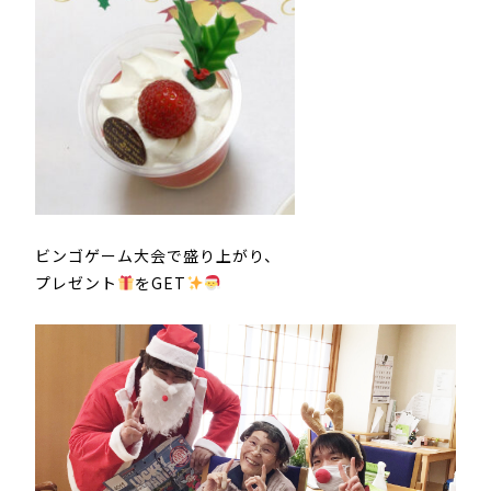
ビンゴゲーム大会で盛り上がり、
プレゼント
をGET