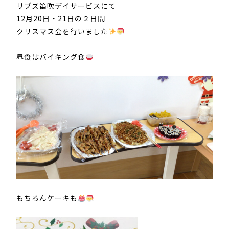
リブズ笛吹デイサービスにて
12
月20日・21日の２日間
クリスマス会を行いました
昼食はバイキング食
もちろんケーキも