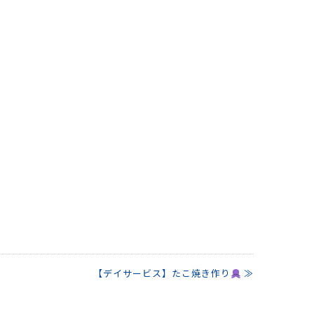
【デイサービス】たこ焼き作り
≫