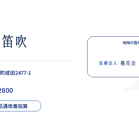
地域の皆
町成田2477-1
2800
処遇改善加算