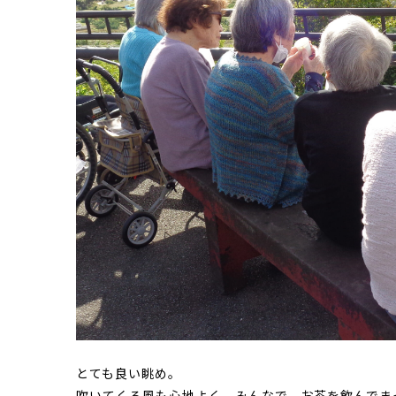
とても良い眺め。
吹いてくる風も心地よく、みんなで、お茶を飲んでま